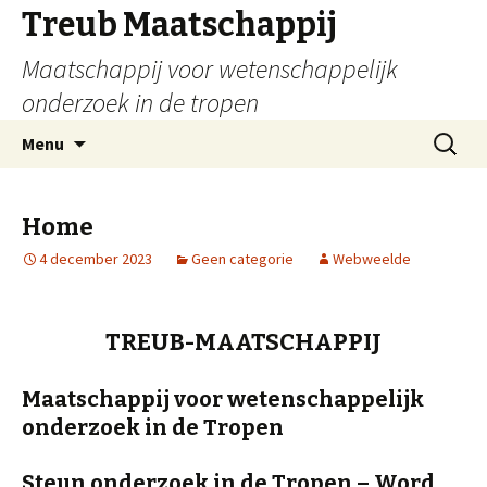
Treub Maatschappij
Maatschappij voor wetenschappelijk
onderzoek in de tropen
Menu
Home
4 december 2023
Geen categorie
Webweelde
TREUB-MAATSCHAPPIJ
Maatschappij voor wetenschappelijk
onderzoek in de Tropen
Steun onderzoek in de Tropen – Word