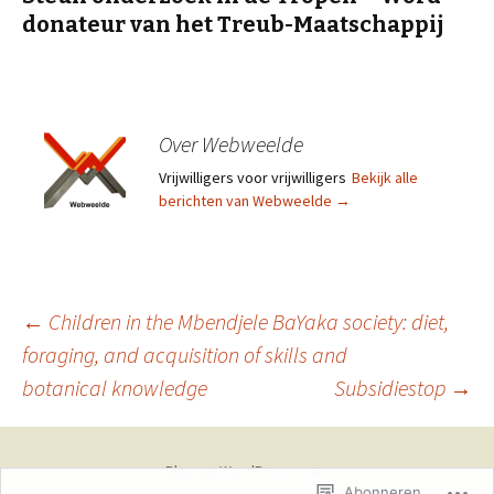
donateur van het Treub-Maatschappij
Over Webweelde
Vrijwilligers voor vrijwilligers
Bekijk alle
berichten van Webweelde
→
←
Children in the Mbendjele BaYaka society: diet,
foraging, and acquisition of skills and
botanical knowledge
Subsidiestop
→
Blog op WordPress.com.
Abonneren